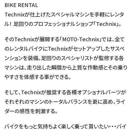
BIKE RENTAL
Technixが仕上げたスペシャルマシンを手軽にレンタ
ル！
足回りのプロフェッショナルショップ「Technix」。
そのTechnixが展開する「MOTO-Technix」では、全て
のレンタルバイクにTechnixがセットアップしたサスペ
ンションを装備。足回りのスペシャリストが監修する各
マシンは、走り出した瞬間から上質な作動感とその乗り
やすさを
体感する事ができる。
そして、Technixが推奨する各種オプショナルパーツが
それそれのマシンのトータルバランスを更に高め、
ライ
ダーの感性を刺激する。
バイクをもっと気持ちよく楽しく乗って貰いたい・・・
バイ