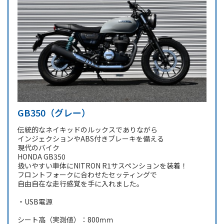
GB350（グレー）
伝統的なネイキッドのルックスでありながら
インジェクションやABS付きブレーキを備える
現代のバイク
HONDA GB350
扱いやすい車体にNITRON R1サスペンションを装着！
フロントフォークに合わせたセッティングで
自由自在な走行感覚を手に入れました。
・USB電源
シート高（実測値）：800ｍｍ