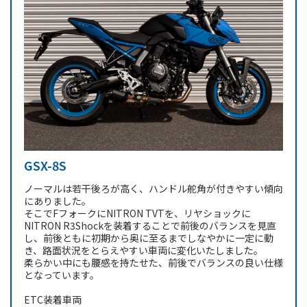
GSX-8S
ノーマルは若干後ろが高く、ハンドル舵角が付きやすい傾向
にありました。
そこでFフォークにNITRON TVTを、リヤショックに
NITRON R3Shockを装着することで前後のバランスを見直
し、前後ともに初期から奥に至るまでしなやかに一定に動
き、路面状況をとらえやすい車両に変化いたしました。
柔らかい中にも腰感を持たせた、前後でバランスの良い仕様
となっています。
ETC装着車両