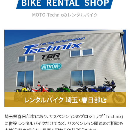
BIKE RENTAL SHOP
MOTO-Technixのレンタルバイク
レンタルバイク 埼玉・春日部店
埼玉県春日部市にあり、サスペンションのプロショップ「Technix」
に併設 レンタルバイクだけでなく、サスペンション関連のご相談も