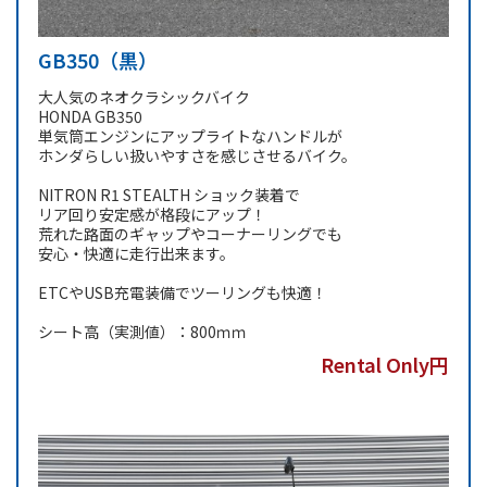
GB350（黒）
大人気のネオクラシックバイク
HONDA GB350
単気筒エンジンにアップライトなハンドルが
ホンダらしい扱いやすさを感じさせるバイク。
NITRON R1 STEALTH ショック装着で
リア回り安定感が格段にアップ！
荒れた路面のギャップやコーナーリングでも
安心・快適に走行出来ます。
ETCやUSB充電装備でツーリングも快適！
シート高（実測値）：800ｍｍ
Rental Only円