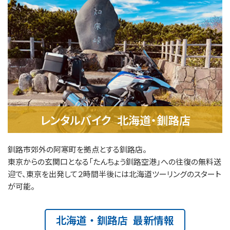
レンタルバイク 北海道・釧路店
釧路市郊外の阿寒町を拠点とする釧路店。
東京からの玄関口となる「たんちょう釧路空港」への往復の無料送
迎で、東京を出発して２時間半後には北海道ツーリングのスタート
が可能。
北海道・釧路店 最新情報