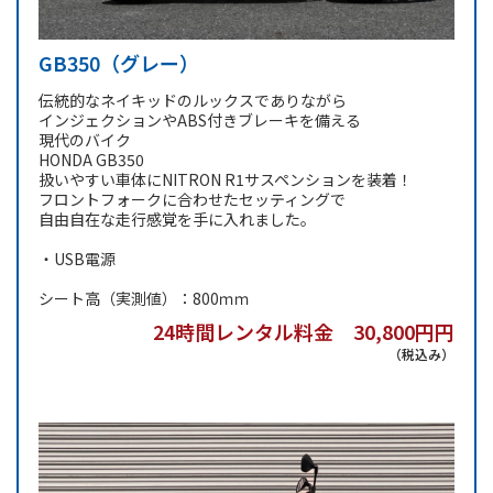
GB350（グレー）
伝統的なネイキッドのルックスでありながら
インジェクションやABS付きブレーキを備える
現代のバイク
HONDA GB350
扱いやすい車体にNITRON R1サスペンションを装着！
フロントフォークに合わせたセッティングで
自由自在な走行感覚を手に入れました。
・USB電源
シート高（実測値）：800ｍｍ
24時間レンタル料金 30,800円円
（税込み）