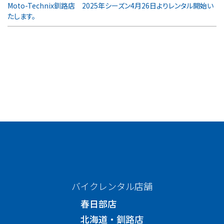
Moto-Technix釧路店 2025年シーズン4月26日よりレンタル開始い
たします。
バイクレンタル店舗
春日部店
北海道・釧路店