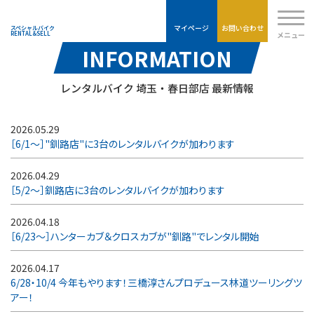
Moto-
TECHNIX
マイページ
お問い合わせ
スペシャルバイク
メニュー
RENTAL&SELL
INFORMATION
レンタルバイク 埼玉・春日部店 最新情報
2026.05.29
［6/1～］"釧路店"に3台のレンタルバイクが加わります
2026.04.29
［5/2～］釧路店に3台のレンタルバイクが加わります
2026.04.18
［6/23～］ハンターカブ＆クロスカブが"釧路"でレンタル開始
2026.04.17
6/28・10/4 今年もやります！三橋淳さんプロデュース林道ツーリングツ
アー！