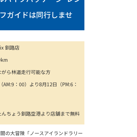
ッフガイドは同行しませ
ix 釧路店
km
ながら林道走行可能な方
AM:9：00）より8月12日（PM:6：
たんちょう釧路空港より店舗まで無料
日間の大冒険「ノースアイランドラリー