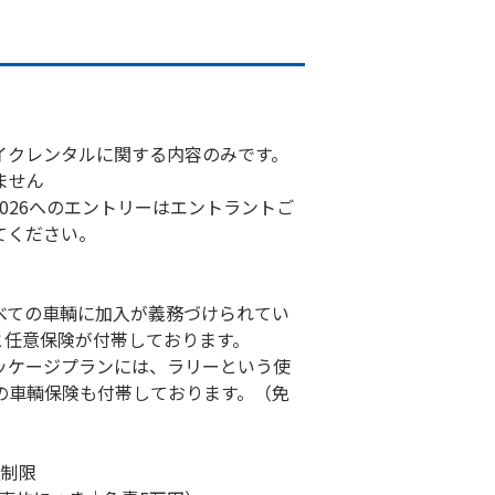
イクレンタルに関する内容のみです。
ません
026へのエントリーはエントラントご
てください。
べての車輌に加入が義務づけられてい
と任意保険が付帯しております。
ッケージプランには、ラリーという使
の車輌保険も付帯しております。（免
無制限