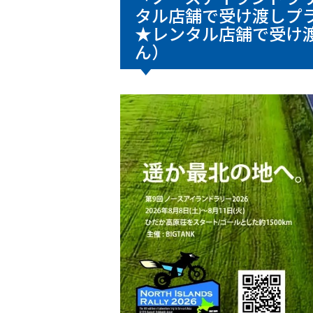
タル店舗で受け渡しプラ
★レンタル店舗で受け
ん）