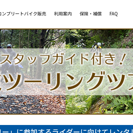
コンプリートバイク販売
利用案内
保険・補償
FAQ
リー」に参加するライダーに向けてレンタ