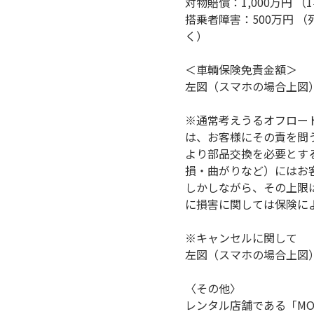
対物賠償：1,000万円 
搭乗者障害：500万円 
く）
＜車輌保険免責金額＞
左図（スマホの場合上図
※通常考えうるオフロー
は、お客様にその責を問
より部品交換を必要とす
損・曲がりなど）にはお
しかしながら、その上限
に損害に関しては保険に
※キャンセルに関して
左図（スマホの場合上図
〈その他〉
レンタル店舗である「MOT