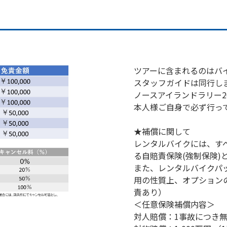
ツアーに含まれるのはバ
スタッフガイドは同行し
ノースアイランドラリー2
本人様ご自身で必ず行っ
★補償に関して
レンタルバイクには、す
る自賠責保険(強制保険)
また、レンタルバイクパ
用の性質上、オプション
責あり）
＜任意保険補償内容＞
対人賠償：1事故につき