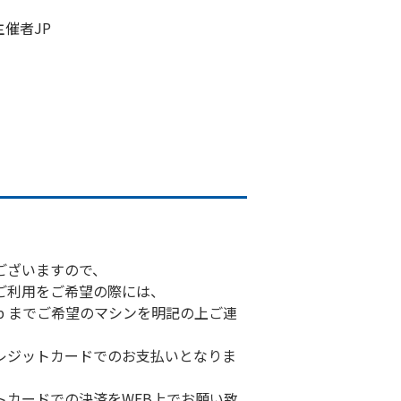
催者JP
ございますので、
ご利用をご希望の際には、
hnix.jp までご希望のマシンを明記の上ご連
レジットカードでのお支払いとなりま
トカードでの決済をWEB上でお願い致