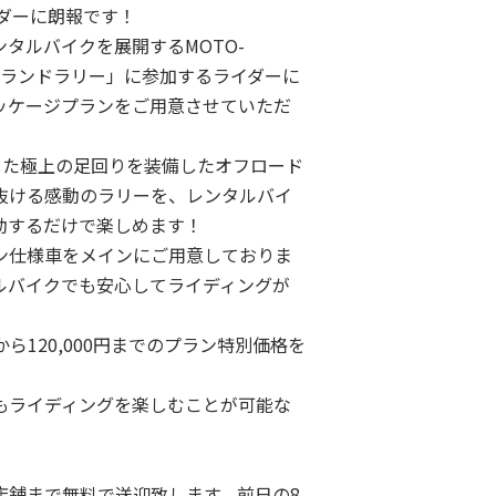
イダーに朗報です！
タルバイクを展開するMOTO-
スアイランドラリー」に参加するライダーに
ッケージプランをご用意させていただ
ップした極上の足回りを装備したオフロード
抜ける感動のラリーを、レンタルバイ
動するだけで楽しめます！
ン仕様車をメインにご用意しておりま
ルバイクでも安心してライディングが
から120,000円までのプラン特別価格を
もライディングを楽しむことが可能な
店舗まで無料で送迎致します。前日の8