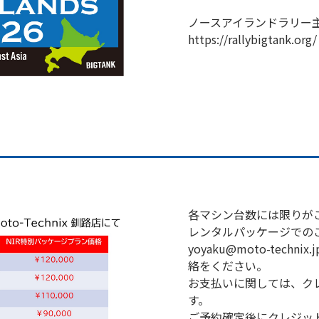
ノースアイランドラリー主
https://rallybigtank.org/
各マシン台数には限りが
レンタルパッケージでの
yoyaku@moto-tec
絡をください。
お支払いに関しては、ク
す。
ご予約確定後にクレジッ