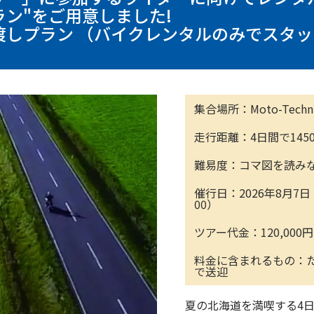
ン"をご用意しました!
渡しプラン （バイクレンタルのみでスタ
集合場所：Moto-Techn
走行距離：4日間で1450
難易度：コマ図を読み
催行日：2026年8月7日（
00）
ツアー代金：120,000円
料金に含まれるもの：
で送迎
夏の北海道を満喫する4