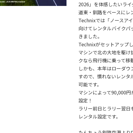
2026」を体感したいラ
道東・釧路をベースにレン
Technixでは「ノー
向けてレンタルバイクパ
きました。
Technixがセットア
マシンで北の大地を駆け
クなら飛行機に乗って移
しかも、本年はローダウ
すので、慣れないレンタ
可能です。
マシンによって90,000円
設定！
ラリー前日とラリー翌日
レンタル設定です。
たんちょう釧路空港より