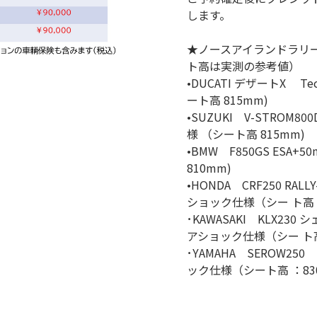
します。
★ノースアイランドラリー
ト高は実測の参考値）
•DUCATI デザートX Te
ート高 815mm)
•SUZUKI V-STROM80
様 （シート高 815mm)
•BMW F850GS ESA
810mm)
•HONDA CRF250 RALL
ショック仕様（シー ト高 8
･KAWASAKI KLX230 
アショック仕様（シー ト高
･YAMAHA SEROW250
ック仕様（シート高 ：830