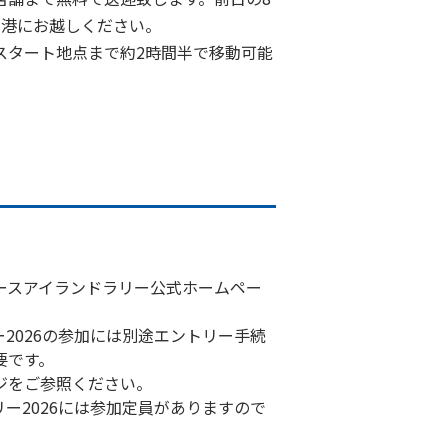
空港にお越しください。
スタート地点まで約2時間半で移動可能
ースアイランドラリー公式ホームペー
2026の参加には別途エントリー手続
要です。
ジをご参照ください。
ー2026には参加定員がありますので