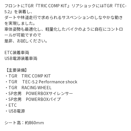
フロントにTGR『TRIC COMP KIT』リアショックにはTGR『TEC-
5.2』を装着し、
ダートや林道走行で求められるサスペンションのしなやかな動き
を実現しました。
車体姿勢も最適化し、軽量化したバイクのように自在にコントロ
ールが可能ですので
是非、お試しください。
ETC装着車両
USB電源装着車両
【主要装備】
・TGR TRIC COMP KIT
・TGR TEC-5.2 Performance shock
・TGR RACING WHEEL
・SP忠男 POWERBOXサイレンサー
・SP忠男 POWERBOXパイプ
・ETC
・USB電源
シート高：約860ｍｍ