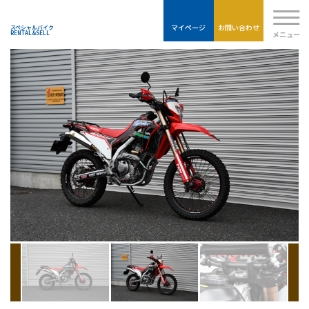
Moto-
CRF250L(MD47)
TECHNIX
マイページ
お問い合わせ
スペシャルバイク
メニュー
RENTAL&SELL