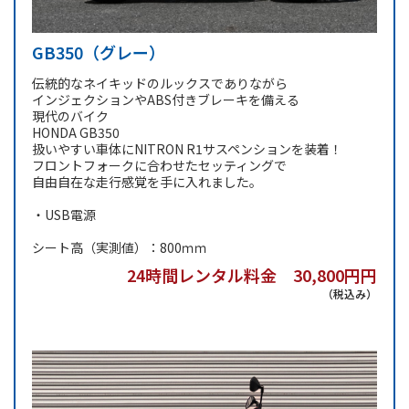
GB350（グレー）
伝統的なネイキッドのルックスでありながら
インジェクションやABS付きブレーキを備える
現代のバイク
HONDA GB350
扱いやすい車体にNITRON R1サスペンションを装着！
フロントフォークに合わせたセッティングで
自由自在な走行感覚を手に入れました。
・USB電源
シート高（実測値）：800ｍｍ
24時間レンタル料金 30,800円円
（税込み）