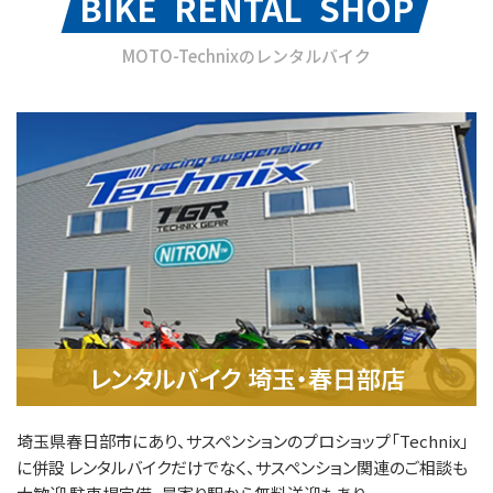
BIKE RENTAL SHOP
MOTO-Technixのレンタルバイク
レンタルバイク 埼玉・春日部店
埼玉県春日部市にあり、サスペンションのプロショップ「Technix」
に併設 レンタルバイクだけでなく、サスペンション関連のご相談も