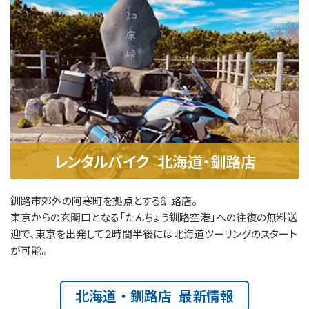
レンタルバイク 北海道・釧路店
釧路市郊外の阿寒町を拠点とする釧路店。
東京からの玄関口となる「たんちょう釧路空港」への往復の無料送
迎で、東京を出発して２時間半後には北海道ツーリングのスタート
が可能。
北海道・釧路店 最新情報