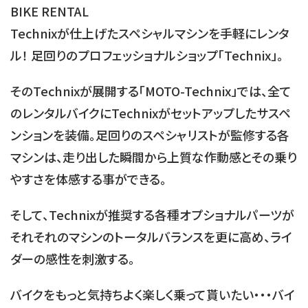
BIKE RENTAL
Technixが仕上げたスペシャルマシンを手軽にレンタ
ル！
足回りのプロフェッショナルショップ「Technix」。
そのTechnixが展開する「MOTO-Technix」では、全て
のレンタルバイクにTechnixがセットアップしたサスペ
ンションを装備。足回りのスペシャリストが監修する各
マシンは、走り出した瞬間から上質な作動感とその乗り
やすさを
体感する事ができる。
そして、Technixが推奨する各種オプショナルパーツが
それそれのマシンのトータルバランスを更に高め、
ライ
ダーの感性を刺激する。
バイクをもっと気持ちよく楽しく乗って貰いたい・・・
バイ