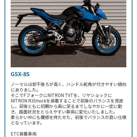
GSX-8S
ノーマルは若干後ろが高く、ハンドル舵角が付きやすい傾向
にありました。
そこでFフォークにNITRON TVTを、リヤショックに
NITRON R3Shockを装着することで前後のバランスを見直
し、前後ともに初期から奥に至るまでしなやかに一定に動
き、路面状況をとらえやすい車両に変化いたしました。
柔らかい中にも腰感を持たせた、前後でバランスの良い仕様
となっています。
ETC装着車両