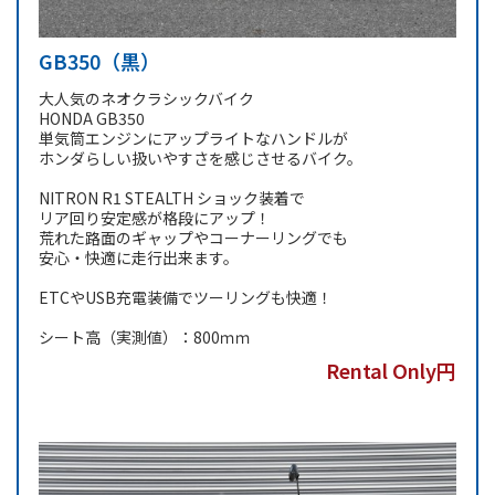
GB350（黒）
大人気のネオクラシックバイク
HONDA GB350
単気筒エンジンにアップライトなハンドルが
ホンダらしい扱いやすさを感じさせるバイク。
NITRON R1 STEALTH ショック装着で
リア回り安定感が格段にアップ！
荒れた路面のギャップやコーナーリングでも
安心・快適に走行出来ます。
ETCやUSB充電装備でツーリングも快適！
シート高（実測値）：800ｍｍ
Rental Only円