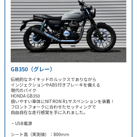
GB350（グレー）
伝統的なネイキッドのルックスでありながら
インジェクションやABS付きブレーキを備える
現代のバイク
HONDA GB350
扱いやすい車体にNITRON R1サスペンションを装着！
フロントフォークに合わせたセッティングで
自由自在な走行感覚を手に入れました。
・USB電源
シート高（実測値）：800ｍｍ