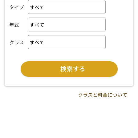
タイプ
年式
クラス
クラスと料金について