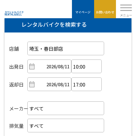
Moto-
TECHNIX
マイページ
お問い合わせ
スペシャルバイク
メニュー
RENTAL&SELL
レンタルバイクを検索する
店舗
出発日
返却日
メーカー
排気量